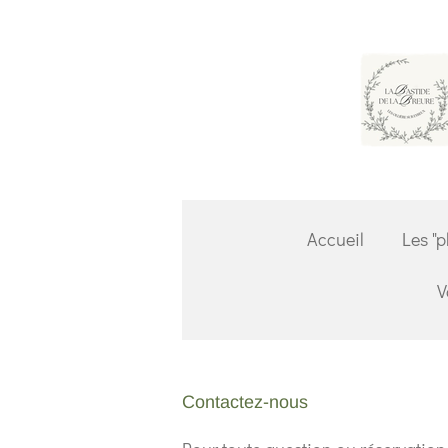
Passer
au
contenu
principal
Accueil
Les "p
V
Contactez-nous