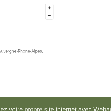
, Auvergne-Rhone-Alpes,
ez votre propre site internet avec
Weba