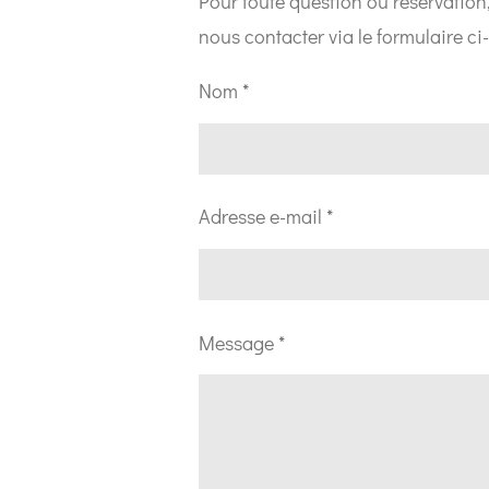
Pour toute question ou réservation,
nous contacter via le formulaire ci
Nom *
Adresse e-mail *
Message *