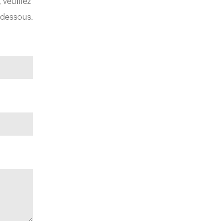
 veuillez
-dessous.